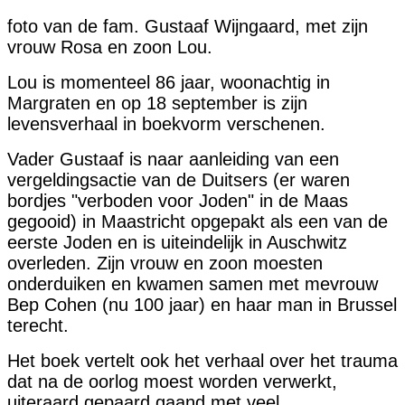
foto van de fam. Gustaaf Wijngaard, met zijn
vrouw Rosa en zoon Lou.
Lou is momenteel 86 jaar, woonachtig in
Margraten en op 18 september is zijn
levensverhaal in boekvorm verschenen.
Vader Gustaaf is naar aanleiding van een
vergeldingsactie van de Duitsers (er waren
bordjes "verboden voor Joden" in de Maas
gegooid) in Maastricht opgepakt als een van de
eerste Joden en is uiteindelijk in Auschwitz
overleden. Zijn vrouw en zoon moesten
onderduiken en kwamen samen met mevrouw
Bep Cohen (nu 100 jaar) en haar man in Brussel
terecht.
Het boek vertelt ook het verhaal over het trauma
dat na de oorlog moest worden verwerkt,
uiteraard gepaard gaand met veel