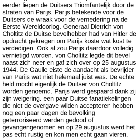
eerder liepen de Duitsers Triomfantelijk door de
straten van Parijs. Parijs betekende voor de
Duitsers de wraak voor de vernedering na de
Eerste Wereldoorlog. Generaal Dietrich von
Choltitz de Duitse bevelhebber had van Hitler de
opdracht gekregen om Parijs koste wat kost te
verdedigen. Ook al zou Parijs daardoor volledig
vernietigd worden. von Choltitz legde dit bevel
naast zich neer en gaf zich over op 25 augustus
1944. De Gaulle eiste de aandacht als bevrijder
van Parijs wat niet helemaal juist was. De echte
held mocht eigenlijk de Duitser von Choltitz
worden genoemd. Parijs werd gespaard dank zij
zijn weigering. een paar Duitse fanatiekelingen
die niet de overgave wilden accepteren hebben
nog een paar dagen de bevolking
geterroriseerd werden gedood of
gevangengenomen en op 29 augustus werd het
pas echt rustig en kon men echt gaan vieren.