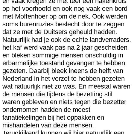
en vaak kregen ze met teer een hakenkruis
op het voorhoofd en ook nog vaak een bord
met Moffenhoer op om de nek. Ook werden
soms burenruzies beslecht door te zeggen
dat ze met de Duitsers geheuld hadden.
Natuurlijk had je ook de echte landverraders.
het kaf werd vaak pas na 2 jaar gescheiden
en bleken sommige mensen onschuldig in
erbarmelijke toestand gevangen te hebben
gezeten. Daarbij bleek ineens de helft van
Nederland in het verzet te hebben gezeten
wat natuurlijk niet zo was. En meestal waren
de mensen die tijdens de bezetting stil
waren gebleven en niets tegen die bezetter
ondernomen hadden de meest
fanatiekelingen bij het oppakken en
mishandelen van deze mensen.
Terugkijkend kunnen wij hier natuurlijk een