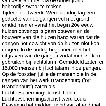
van de vijand het via de ondergrond
behoorlijk zwaar te maken.
Tijdens de Tweede Wereldoorlog lag een
gedeelte van de gangen vol met grond
omdat men er vanaf het begin 20e eeuw
huizen bovenop is gaan bouwen en de
bouwers van die huizen bang waren dat de
gangen het gewicht van de huizen niet kon
dragen. In de oorlog begonnen met het
uitgraven van de gangen zodat men ze kon
gebruiken bij luchtalarm. Gemiddeld zaten er
15.000 mensen bij luchtalarm in de gangen.
Op de foto zien jullie de mensen die in de
gangen van het werk Brandenburg (fort
Brandenburg) zaten als
Luchtbeschermingsdienst. Hoofd
Luchtbeschermingsdienst werd Louis
Dassen in het midden zichtbaar zittend met