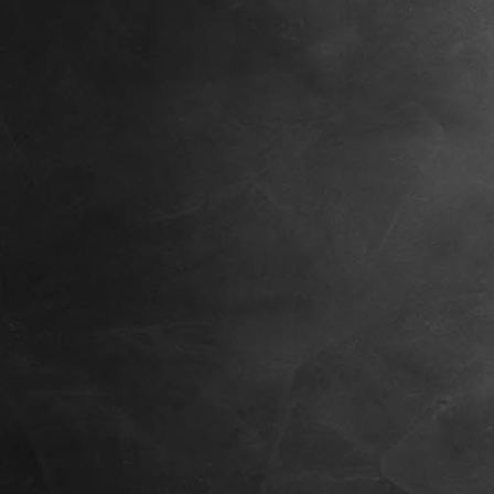
IMG_6820