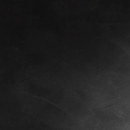
Liberty Ball 2018 klein