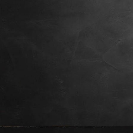
Stef en Lis sepia 2016