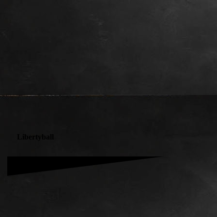
wallis sepia 2016
Libertyball